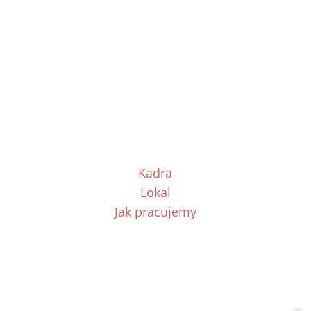
Czytaj więcej...
Kadra
Lokal
Jak pracujemy