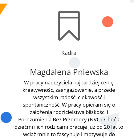

Kadra
Magdalena Pniewska
W pracy nauczyciela najbardziej cenię
kreatywność, zaangażowanie, a przede
wszystkim radość, ciekawość i
spontaniczność. W pracy opieram się o
założenia rodzicielstwa bliskości i
Porozumienia Bez Przemocy (NVC). Choć z
dziećmi i ich rodzicami pracuję już od 20 lat to
wciąż mnie to fascynuje i motywuje do