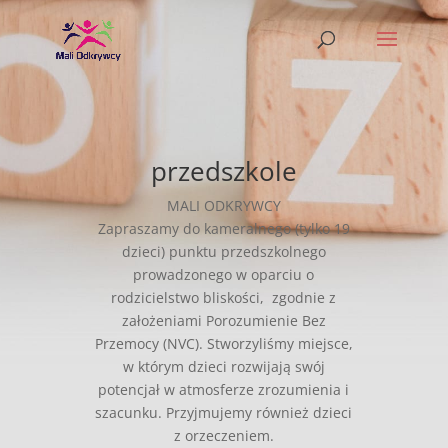
przedszkole
MALI ODKRYWCY
Zapraszamy do kameralnego (tylko 19
dzieci) punktu przedszkolnego
prowadzonego w oparciu o
rodzicielstwo bliskości, zgodnie z
założeniami Porozumienie Bez
Przemocy (NVC). Stworzyliśmy miejsce,
w którym dzieci rozwijają swój
potencjał w atmosferze zrozumienia i
szacunku. Przyjmujemy również dzieci
z orzeczeniem.